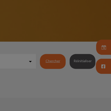
Chercher
Réinitialiser