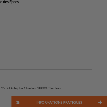
re des Epars
:
25 Bd Adelphe Chasles, 28000 Chartres
INFORMATIONS PRATIQUES